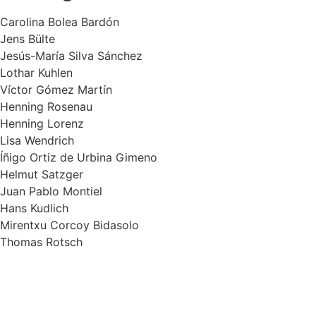
Carolina Bolea Bardón
Jens Bülte
Jesús-María Silva Sánchez
Lothar Kuhlen
Víctor Gómez Martín
Henning Rosenau
Henning Lorenz
Lisa Wendrich
Íñigo Ortiz de Urbina Gimeno
Helmut Satzger
Juan Pablo Montiel
Hans Kudlich
Mirentxu Corcoy Bidasolo
Thomas Rotsch