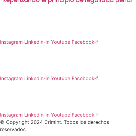
Academia Crimint
Nosotros
contacto@crimint.org
Instagram
Linkedin-in
Youtube
Facebook-f
Academia Crimint
Nosotros
contacto@crimint.org
Instagram
Linkedin-in
Youtube
Facebook-f
Academia Crimint
Nosotros
contacto@crimint.org
Instagram
Linkedin-in
Youtube
Facebook-f
© Copyright 2024 Crimint. Todos los derechos
reservados.