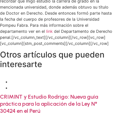
recordar que Iñigo estudió la carrera de grado en la
mencionada universidad, donde además obtuvo su título
de Doctor en Derecho. Desde entonces formó parte hasta
la fecha del cuerpo de profesores de la Universidad
Pompeu Fabra. Para más información sobre el
departamento ver en el
link
del Departamento de Derecho
penal.[/vc_column_text][/vc_column][/vc_row][vc_row]
[vc_column][stm_post_comments][/vc_column][/vc_row]
Otros artículos que pueden
interesarte
22 . 6 . 2026
Novedades Crimint
CRIMINT y Estudio Rodrigo: Nueva guía
práctica para la aplicación de la Ley N°
30424 en el Perú