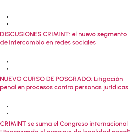
22 . 6 . 2026
Novedades Crimint
DISCUSIONES CRIMINT: el nuevo segmento
de intercambio en redes sociales
22 . 6 . 2026
Novedades Crimint
NUEVO CURSO DE POSGRADO: Litigación
penal en procesos contra personas jurídicas
25 . 10 . 2023
Actualidad
CRIMINT se suma el Congreso internacional
“Repensando el principio de legalidad penal”